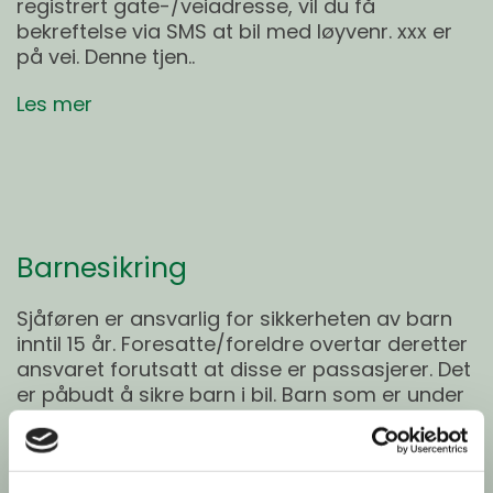
registrert gate-/veiadresse, vil du få
bekreftelse via SMS at bil med løyvenr. xxx er
på vei. Denne tjen..
Les mer
Barnesikring
Sjåføren er ansvarlig for sikkerheten av barn
inntil 15 år. Foresatte/foreldre overtar deretter
ansvaret forutsatt at disse er passasjerer. Det
er påbudt å sikre barn i bil. Barn som er under
135 cm h...
Les mer